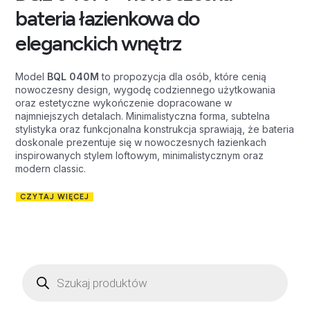
bateria łazienkowa do
eleganckich wnętrz
Model
BQL 040M
to propozycja dla osób, które cenią
nowoczesny design, wygodę codziennego użytkowania
oraz estetyczne wykończenie dopracowane w
najmniejszych detalach. Minimalistyczna forma, subtelna
stylistyka oraz funkcjonalna konstrukcja sprawiają, że bateria
doskonale prezentuje się w nowoczesnych łazienkach
inspirowanych stylem loftowym, minimalistycznym oraz
modern classic.
CZYTAJ WIĘCEJ