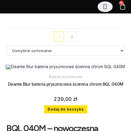
0
Stelaże podtynkowe
Zestawy podtynkowe
Regały magazynowe
Baterie prysznicowe
Deante Blur bateria prysznicowa ścienna chrom BQL 040M
239,00
zł
Dodaj do koszyka
BQL 040M – nowoczesna