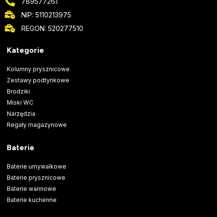
789577261
NIP: 5110213975
REGON: 520277510
Kategorie
Kolumny prysznicowe
Zestawy podtynkowe
Brodziki
Miski WC
Narzędzia
Regały magazynowe
Baterie
Baterie umywalkowe
Baterie prysznicowe
Baterie wannowe
Baterie kuchenne