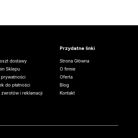
Przydatne linki
koszt dostawy
Strona Główna
in Sklepu
O firmie
a prywatności
Oferta
k do płatności
Blog
 zwrotów i reklamacji
Kontakt