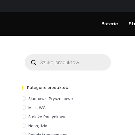
Baterie
St
Kategorie produktów
Słuchawki Prysznicowe
Miski WC
Stelaże Podtynkowe
Narzędzia
Regały Magazynowe