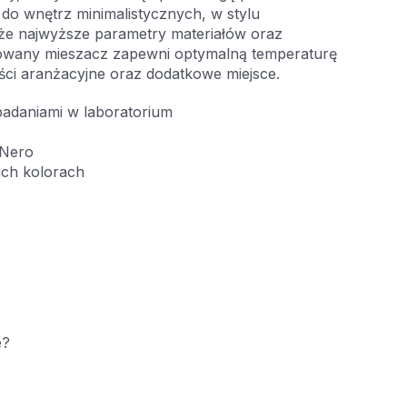
do wnętrz minimalistycznych, w stylu
że najwyższe parametry materiałów oraz
udowany mieszacz zapewni optymalną temperaturę
ości aranżacyjne oraz dodatkowe miejsce.
badaniami w laboratorium
 Nero
ich kolorach
e?