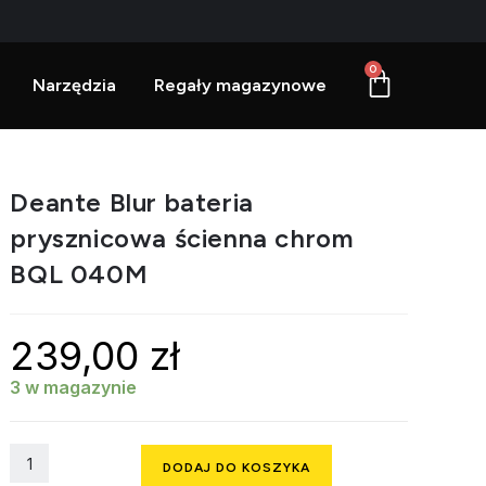
0
Narzędzia
Regały magazynowe
Deante Blur bateria
prysznicowa ścienna chrom
BQL 040M
239,00
zł
3 w magazynie
DODAJ DO KOSZYKA