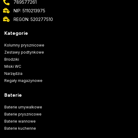
789577261
NIP: 5110213975
REGON: 520277510
Kategorie
Kolumny prysznicowe
Zestawy podtynkowe
Brodziki
Miski WC
Narzędzia
Regały magazynowe
Baterie
Baterie umywalkowe
Baterie prysznicowe
Baterie wannowe
Baterie kuchenne