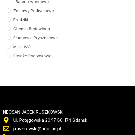
Baterie wannowe
Zestawy Podtynkowe
Brodziki
Chemia Budowlana
Słuchawki Prysznicowe
Miski WC
Stelaże Podtynkowe
NEOSAN JACEK RUSZKOWSKI
Ul. Potęgowska 20/17 80-174 Gdańsk
j.ruszkowski@neosan.pl