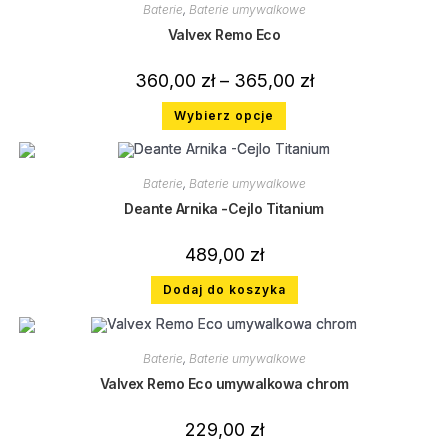
Baterie
,
Baterie umywalkowe
Valvex Remo Eco
360,00
zł
–
365,00
zł
Wybierz opcje
Baterie
,
Baterie umywalkowe
Deante Arnika -Cejlo Titanium
489,00
zł
Dodaj do koszyka
Baterie
,
Baterie umywalkowe
Valvex Remo Eco umywalkowa chrom
229,00
zł