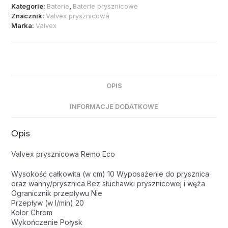
Kategorie:
Baterie
,
Baterie prysznicowe
Znacznik:
Valvex prysznicowa
Marka:
Valvex
OPIS
INFORMACJE DODATKOWE
Opis
Valvex prysznicowa Remo Eco
Wysokość całkowita (w cm) 10 Wyposażenie do prysznica
oraz wanny/prysznica Bez słuchawki prysznicowej i węża
Ogranicznik przepływu Nie
Przepływ (w l/min) 20
Kolor Chrom
Wykończenie Połysk