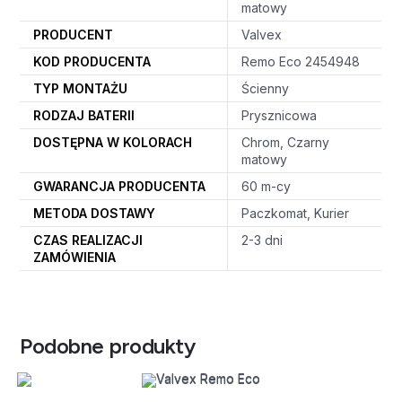
matowy
PRODUCENT
Valvex
KOD PRODUCENTA
Remo Eco 2454948
TYP MONTAŻU
Ścienny
RODZAJ BATERII
Prysznicowa
DOSTĘPNA W KOLORACH
Chrom, Czarny
matowy
GWARANCJA PRODUCENTA
60 m-cy
METODA DOSTAWY
Paczkomat, Kurier
CZAS REALIZACJI
2-3 dni
ZAMÓWIENIA
Podobne produkty