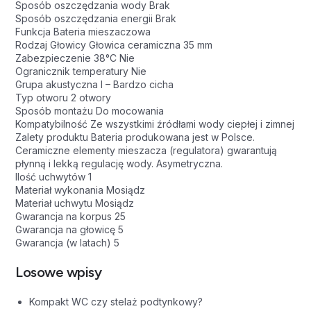
Sposób oszczędzania wody Brak
Sposób oszczędzania energii Brak
Funkcja Bateria mieszaczowa
Rodzaj Głowicy Głowica ceramiczna 35 mm
Zabezpieczenie 38°C Nie
Ogranicznik temperatury Nie
Grupa akustyczna I – Bardzo cicha
Typ otworu 2 otwory
Sposób montażu Do mocowania
Kompatybilność Ze wszystkimi źródłami wody ciepłej i zimnej
Zalety produktu Bateria produkowana jest w Polsce.
Ceramiczne elementy mieszacza (regulatora) gwarantują
płynną i lekką regulację wody. Asymetryczna.
Ilość uchwytów 1
Materiał wykonania Mosiądz
Materiał uchwytu Mosiądz
Gwarancja na korpus 25
Gwarancja na głowicę 5
Gwarancja (w latach) 5
Losowe wpisy
Kompakt WC czy stelaż podtynkowy?