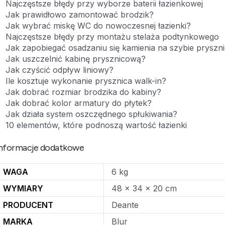
Najczęstsze błędy przy wyborze baterii łazienkowej
Jak prawidłowo zamontować brodzik?
Jak wybrać miskę WC do nowoczesnej łazienki?
Najczęstsze błędy przy montażu stelaża podtynkowego
Jak zapobiegać osadzaniu się kamienia na szybie pryszn
Jak uszczelnić kabinę prysznicową?
Jak czyścić odpływ liniowy?
Ile kosztuje wykonanie prysznica walk-in?
Jak dobrać rozmiar brodzika do kabiny?
Jak dobrać kolor armatury do płytek?
Jak działa system oszczędnego spłukiwania?
10 elementów, które podnoszą wartość łazienki
nformacje dodatkowe
WAGA
6 kg
WYMIARY
48 × 34 × 20 cm
PRODUCENT
Deante
MARKA
Blur