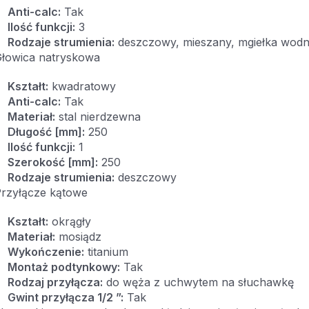
Anti-calc:
Tak
Ilość funkcji:
3
Rodzaje strumienia:
deszczowy, mieszany, mgiełka wod
łowica natryskowa
Kształt:
kwadratowy
Anti-calc:
Tak
Materiał:
stal nierdzewna
Długość [mm]:
250
Ilość funkcji:
1
Szerokość [mm]:
250
Rodzaje strumienia:
deszczowy
rzyłącze kątowe
Kształt:
okrągły
Materiał:
mosiądz
Wykończenie:
titanium
Montaż podtynkowy:
Tak
Rodzaj przyłącza:
do węża z uchwytem na słuchawkę
Gwint przyłącza 1/2 ”:
Tak