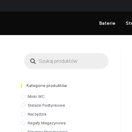
Baterie
St
Kategorie produktów
Miski WC
Stelaże Podtynkowe
Narzędzia
Regały Magazynowe
Kolumny Prysznciowe