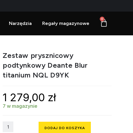
0
Narzędzia
Regały magazynowe
Zestaw prysznicowy
podtynkowy Deante Blur
titanium NQL D9YK
1 279,00
zł
7 w magazynie
DODAJ DO KOSZYKA