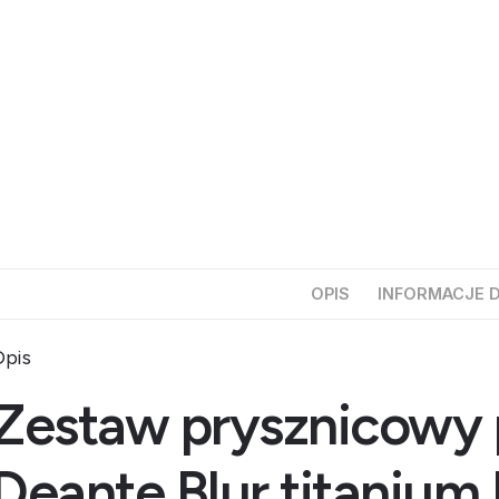
OPIS
INFORMACJE 
pis
Zestaw prysznicowy
Deante Blur titaniu