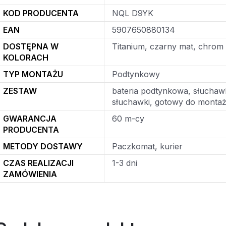
KOD PRODUCENTA
NQL D9YK
EAN
5907650880134
DOSTĘPNA W
Titanium, czarny mat, chrom
KOLORACH
TYP MONTAŻU
Podtynkowy
ZESTAW
bateria podtynkowa, słuchaw
słuchawki, gotowy do monta
GWARANCJA
60 m-cy
PRODUCENTA
METODY DOSTAWY
Paczkomat, kurier
CZAS REALIZACJI
1-3 dni
ZAMÓWIENIA