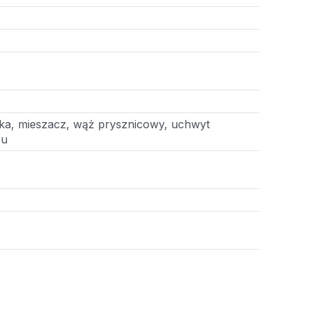
ka, mieszacz, wąż prysznicowy, uchwyt
żu