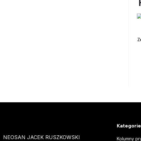
Z
Kategorie
NEOSAN JACEK RUSZKOWSKI
Kolumny pr