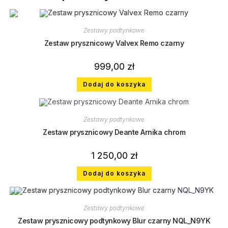
Zestawy podtynkowe
Zestaw prysznicowy Valvex Remo czarny
999,00
zł
Dodaj do koszyka
Zestawy podtynkowe
Zestaw prysznicowy Deante Arnika chrom
1 250,00
zł
Dodaj do koszyka
Zestawy podtynkowe
Zestaw prysznicowy podtynkowy Blur czarny NQL_N9YK