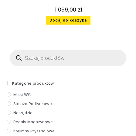
1 099,00
zł
Dodaj do koszyka
Kategorie produktów
Miski WC
Stelaże Podtynkowe
Narzędzia
Regały Magazynowe
Kolumny Prysznciowe