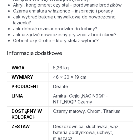
Akryl, konglomerat czy stal – porównanie brodzików
Czarna armatura w łazience – inspiracje i porady
Jak wybrać baterię umywalkową do nowoczesnej
łazienki?
Jak dobrać rozmiar brodzika do kabiny?
Jak urządzić nowoczesny prysznic z brodzikiem?
Geberit czy Grohe – który stelaż wybrać?
Informacje dodatkowe
WAGA
5,26 kg
WYMIARY
46 × 30 × 19 cm
PRODUCENT
Deante
LINIA
Arnika- Cejlo ,NAC N9QP -
NTT_N9QP Czarny
DOSTĘPNY W
Czarny matowy, Chrom, Titanium
KOLORACH
ZESTAW
Deszczownica, słuchawka, wąż,
bateria podtynkowa, uchwyt,
mieszacz