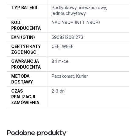
TYP BATERII
Podtynkowy, mieszaczowy,
jednouchwytowy
KOD
NAC N9QP (NTT N9QP)
PRODUCENTA
EAN (GTIN)
5908212081273
CERTYFIKATY
CEE, WEEE
ZGODNOŚCI
GWARANCJA
84 m-ce
PRODUCENTA
METODA
Paczkomat, Kurier
DOSTAWY
CZAS
2-3 dni
REALIZACJI
ZAMÓWIENIA
Podobne produkty