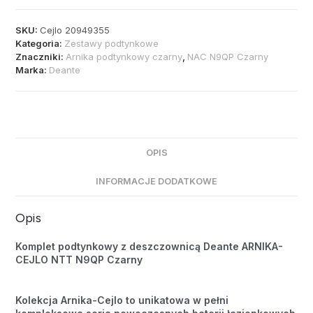
SKU:
Cejlo 20949355
Kategoria:
Zestawy podtynkowe
Znaczniki:
Arnika podtynkowy czarny
,
NAC N9QP Czarny
Marka:
Deante
OPIS
INFORMACJE DODATKOWE
Opis
Komplet podtynkowy z deszczownicą Deante ARNIKA-
CEJLO NTT N9QP Czarny
Kolekcja Arnika-Cejlo to unikatowa w pełni