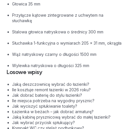
Głowica 35 mm
Przyłącze kątowe zintegrowane z uchwytem na
słuchawkę
Stalowa głowica natryskowa o średnicy 300 mm
Słuchawka 1-funkcyjna o wymiarach 205 x 31 mm, okrągła
Wąż natryskowy czarny o długości 1500 mm
Wylewka natryskowa o długości 325 mm
Losowe wpisy
Jaką deszczownicę wybrać do łazienki?
Ile kosztuje remont łazienki w 2026 roku?
Jak dobrać baterię do stylu łazienki?
Ile miejsca potrzeba na wygodny prysznic?
Jak wyciszyć spłukiwanie toalety?
Łazienka w beżach – jak dobrać armaturę?
Jaką kabinę prysznicową wybrać do małej łazienki?
Jak wybrać przycisk spłukujący?
Kompakt WC czy stelaż podtynkowy?