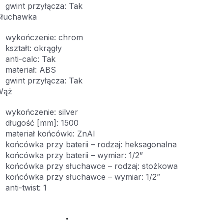
gwint przyłącza: Tak
Słuchawka
wykończenie: chrom
kształt: okrągły
anti-calc: Tak
materiał: ABS
gwint przyłącza: Tak
Wąż
wykończenie: silver
długość [mm]: 1500
materiał końcówki: ZnAl
końcówka przy baterii – rodzaj: heksagonalna
końcówka przy baterii – wymiar: 1/2”
końcówka przy słuchawce – rodzaj: stożkowa
końcówka przy słuchawce – wymiar: 1/2”
anti-twist: 1