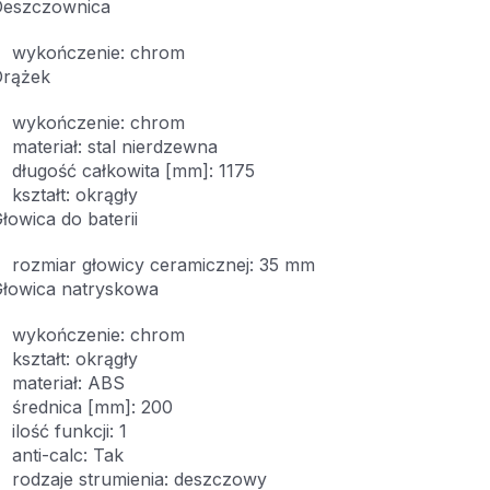
Deszczownica
wykończenie: chrom
Drążek
wykończenie: chrom
materiał: stal nierdzewna
długość całkowita [mm]: 1175
kształt: okrągły
łowica do baterii
rozmiar głowicy ceramicznej: 35 mm
łowica natryskowa
wykończenie: chrom
kształt: okrągły
materiał: ABS
średnica [mm]: 200
ilość funkcji: 1
anti-calc: Tak
rodzaje strumienia: deszczowy