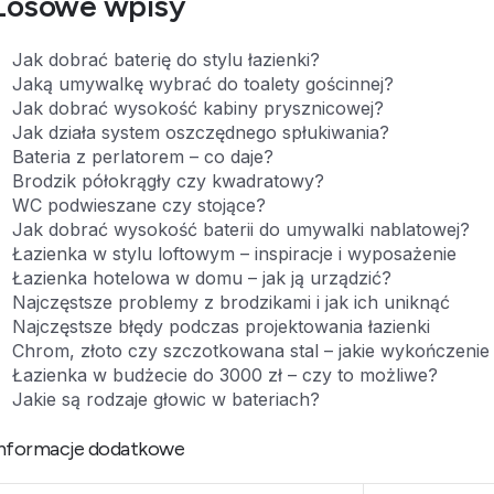
Losowe wpisy
Jak dobrać baterię do stylu łazienki?
Jaką umywalkę wybrać do toalety gościnnej?
Jak dobrać wysokość kabiny prysznicowej?
Jak działa system oszczędnego spłukiwania?
Bateria z perlatorem – co daje?
Brodzik półokrągły czy kwadratowy?
WC podwieszane czy stojące?
Jak dobrać wysokość baterii do umywalki nablatowej?
Łazienka w stylu loftowym – inspiracje i wyposażenie
Łazienka hotelowa w domu – jak ją urządzić?
Najczęstsze problemy z brodzikami i jak ich uniknąć
Najczęstsze błędy podczas projektowania łazienki
Chrom, złoto czy szczotkowana stal – jakie wykończenie 
Łazienka w budżecie do 3000 zł – czy to możliwe?
Jakie są rodzaje głowic w bateriach?
nformacje dodatkowe