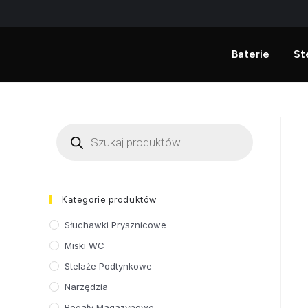
Baterie
St
Kategorie produktów
Słuchawki Prysznicowe
Miski WC
Stelaże Podtynkowe
Narzędzia
Regały Magazynowe