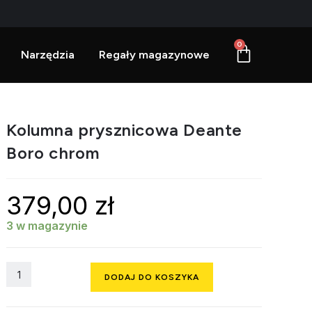
0
Narzędzia
Regały magazynowe
Kolumna prysznicowa Deante
Boro chrom
379,00
zł
3 w magazynie
DODAJ DO KOSZYKA