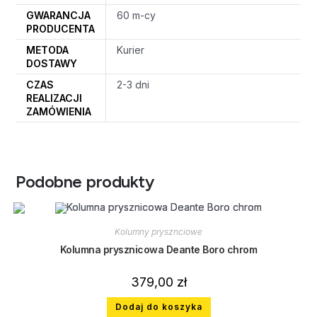
GWARANCJA
60 m-cy
PRODUCENTA
METODA
Kurier
DOSTAWY
CZAS
2-3 dni
REALIZACJI
ZAMÓWIENIA
Podobne produkty
Kolumny prysznciowe
Kolumna prysznicowa Deante Boro chrom
379,00
zł
Dodaj do koszyka