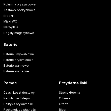
Kolumny prysznicowe
Zestawy podtynkowe
Brodziki
Miski WC
Narzędzia
Regały magazynowe
Baterie
Baterie umywalkowe
Baterie prysznicowe
Baterie wannowe
Baterie kuchenne
Pomoc
Przydatne linki
Czas i koszt dostawy
Strona Główna
Regulamin Sklepu
O firmie
Polityka prywatności
Oferta
Rachunek do płatności
Blog