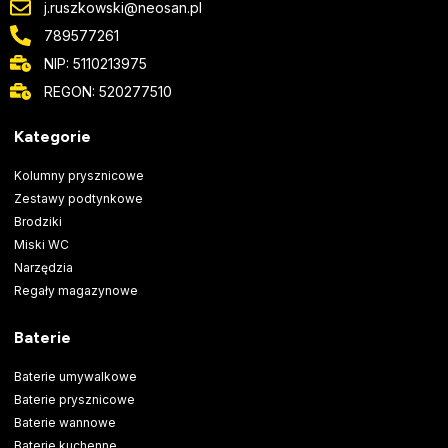
j.ruszkowski@neosan.pl
789577261
NIP: 5110213975
REGON: 520277510
Kategorie
Kolumny prysznicowe
Zestawy podtynkowe
Brodziki
Miski WC
Narzędzia
Regały magazynowe
Baterie
Baterie umywalkowe
Baterie prysznicowe
Baterie wannowe
Baterie kuchenne