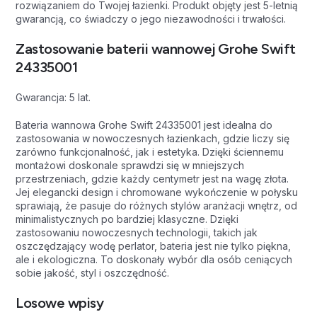
rozwiązaniem do Twojej łazienki. Produkt objęty jest 5-letnią
gwarancją, co świadczy o jego niezawodności i trwałości.
Zastosowanie baterii wannowej Grohe Swift
24335001
Gwarancja: 5 lat.
Bateria wannowa Grohe Swift 24335001 jest idealna do
zastosowania w nowoczesnych łazienkach, gdzie liczy się
zarówno funkcjonalność, jak i estetyka. Dzięki ściennemu
montażowi doskonale sprawdzi się w mniejszych
przestrzeniach, gdzie każdy centymetr jest na wagę złota.
Jej elegancki design i chromowane wykończenie w połysku
sprawiają, że pasuje do różnych stylów aranżacji wnętrz, od
minimalistycznych po bardziej klasyczne. Dzięki
zastosowaniu nowoczesnych technologii, takich jak
oszczędzający wodę perlator, bateria jest nie tylko piękna,
ale i ekologiczna. To doskonały wybór dla osób ceniących
sobie jakość, styl i oszczędność.
Losowe wpisy