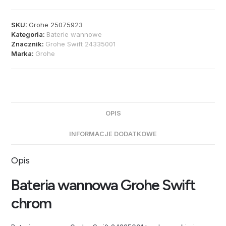
SKU:
Grohe 25075923
Kategoria:
Baterie wannowe
Znacznik:
Grohe Swift 24335001
Marka:
Grohe
OPIS
INFORMACJE DODATKOWE
Opis
Bateria wannowa Grohe Swift
chrom