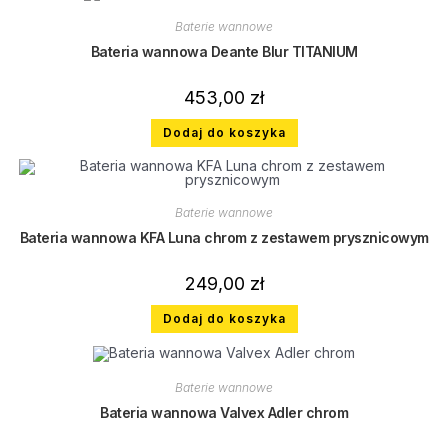
Baterie wannowe
Bateria wannowa Deante Blur TITANIUM
453,00
zł
Dodaj do koszyka
Baterie wannowe
Bateria wannowa KFA Luna chrom z zestawem prysznicowym
249,00
zł
Dodaj do koszyka
Baterie wannowe
Bateria wannowa Valvex Adler chrom