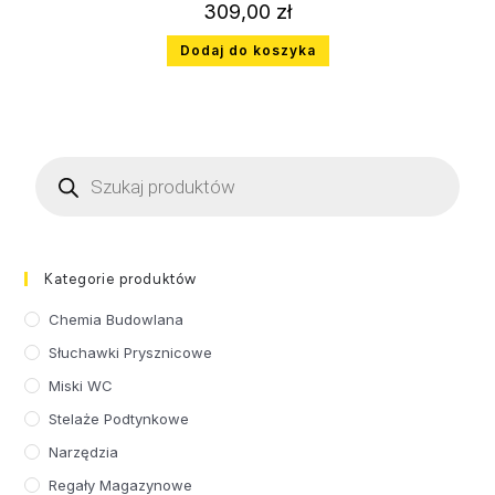
309,00
zł
Dodaj do koszyka
Kategorie produktów
Chemia Budowlana
Słuchawki Prysznicowe
Miski WC
Stelaże Podtynkowe
Narzędzia
Regały Magazynowe