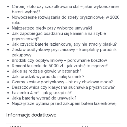
Chrom, złoto czy szczotkowana stal – jakie wykończenie
baterii wybrać?
Nowoczesne rozwiązania do strefy prysznicowej w 2026
roku
Najczęstsze błędy przy wyborze umywalki
Jak zapobiegać osadzaniu się kamienia na szybie
prysznicowej?
Jak czyścić baterie łazienkowe, aby nie straciły blasku?
Zestaw podtynkowy prysznicowy – kompletny poradnik
zakupowy
Brodzik czy odpływ liniowy – porównanie kosztów
Remont łazienki do 5000 zł – jak zrobić to mądrze?
Jakie są rodzaje głowic w bateriach?
Jaki brodzik wybrać do małej łazienki?
Czarny zestaw podtynkowy – hit czy chwilowa moda?
Deszczownica czy klasyczna słuchawka prysznicowa?
Łazienka 4 m² – jak ją urządzić?
Jaką baterię wybrać do umywalki?
Najczęstsze pytania przed zakupem baterii łazienkowej
Informacje dodatkowe