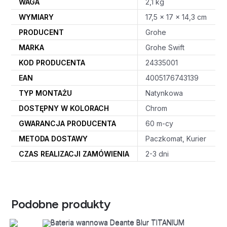
WAGA
2,1 kg
WYMIARY
17,5 × 17 × 14,3 cm
PRODUCENT
Grohe
MARKA
Grohe Swift
KOD PRODUCENTA
24335001
EAN
4005176743139
TYP MONTAŻU
Natynkowa
DOSTĘPNY W KOLORACH
Chrom
GWARANCJA PRODUCENTA
60 m-cy
METODA DOSTAWY
Paczkomat, Kurier
CZAS REALIZACJI ZAMÓWIENIA
2-3 dni
Podobne produkty