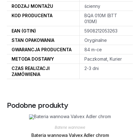
RODZAJ MONTAŻU
ścienny
KOD PRODUCENTA
BQA 010M (BTT
010M)
EAN (GTIN)
5908212053263
STAN OPAKOWANIA
Oryginalne
GWARANCJA PRODUCENTA
84 m-ce
METODA DOSTAWY
Paczkomat, Kurier
CZAS REALIZACJI
2-3 dni
ZAMÓWIENIA
Podobne produkty
Baterie wannowe
Bateria wannowa Valvex Adler chrom