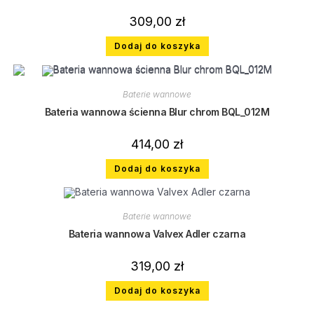
309,00
zł
Dodaj do koszyka
Baterie wannowe
Bateria wannowa ścienna Blur chrom BQL_012M
414,00
zł
Dodaj do koszyka
Baterie wannowe
Bateria wannowa Valvex Adler czarna
319,00
zł
Dodaj do koszyka