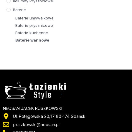
Kolumny Prysznciowe
Baterie
Baterie umywalkowe
Baterie prysznicowe
Baterie kuchenne
Baterie wannowe
NEOSAN JACEK RUSZKOWSKI
Ul. Potęgowska 20/17 80-174 Gdańsk
j.ruszkowski@neosan.pl