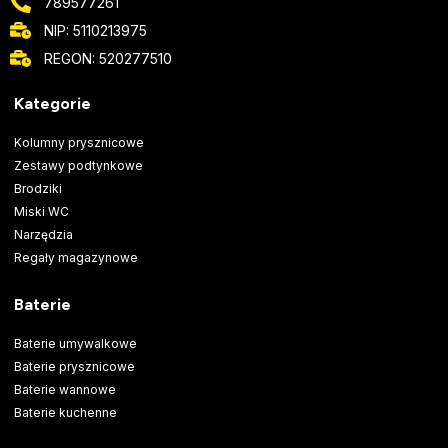
789577261
NIP: 5110213975
REGON: 520277510
Kategorie
Kolumny prysznicowe
Zestawy podtynkowe
Brodziki
Miski WC
Narzędzia
Regały magazynowe
Baterie
Baterie umywalkowe
Baterie prysznicowe
Baterie wannowe
Baterie kuchenne