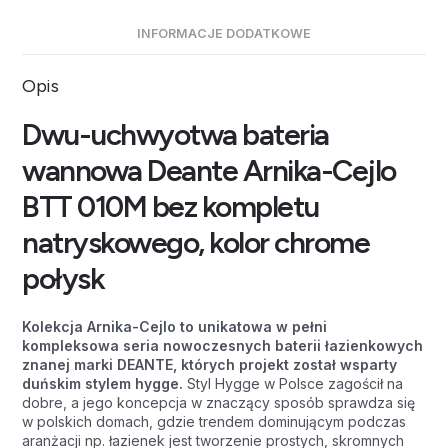
INFORMACJE DODATKOWE
Opis
Dwu-uchwyotwa bateria
wannowa Deante Arnika-Cejlo
BTT 010M bez kompletu
natryskowego, kolor chrome
połysk
Kolekcja Arnika-Cejlo to unikatowa w pełni
kompleksowa seria nowoczesnych baterii łazienkowych
znanej marki DEANTE, których projekt został wsparty
duńskim stylem hygge.
Styl Hygge w Polsce zagościł na
dobre, a jego koncepcja w znaczący sposób sprawdza się
w polskich domach, gdzie trendem dominującym podczas
aranżacji np. łazienek jest tworzenie prostych, skromnych