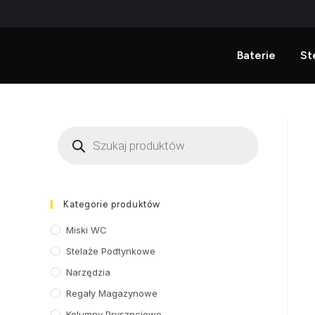
Baterie
St
Kategorie produktów
Miski WC
Stelaże Podtynkowe
Narzędzia
Regały Magazynowe
Kolumny Prysznciowe