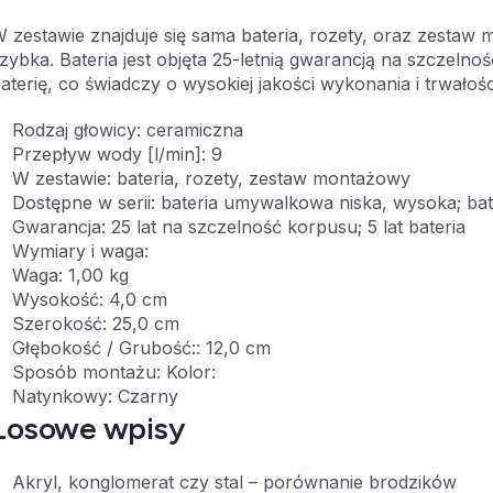
 zestawie znajduje się sama bateria, rozety, oraz zestaw mo
zybka. Bateria jest objęta 25-letnią gwarancją na szczeln
aterię, co świadczy o wysokiej jakości wykonania i trwałoś
Rodzaj głowicy: ceramiczna
Przepływ wody [l/min]: 9
W zestawie: bateria, rozety, zestaw montażowy
Dostępne w serii: bateria umywalkowa niska, wysoka; b
Gwarancja: 25 lat na szczelność korpusu; 5 lat bateria
Wymiary i waga:
Waga: 1,00 kg
Wysokość: 4,0 cm
Szerokość: 25,0 cm
Głębokość / Grubość:: 12,0 cm
Sposób montażu: Kolor:
Natynkowy: Czarny
Losowe wpisy
Akryl, konglomerat czy stal – porównanie brodzików