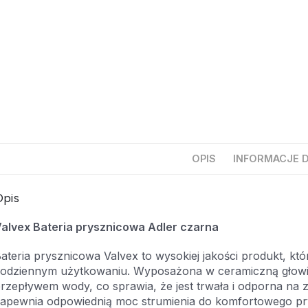
OPIS
INFORMACJE 
pis
alvex Bateria prysznicowa Adler czarna
ateria prysznicowa Valvex to wysokiej jakości produkt, k
odziennym użytkowaniu. Wyposażona w ceramiczną głowicę
rzepływem wody, co sprawia, że jest trwała i odporna na 
apewnia odpowiednią moc strumienia do komfortowego pr