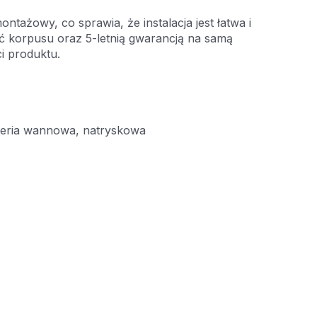
ntażowy, co sprawia, że instalacja jest łatwa i
ość korpusu oraz 5-letnią gwarancją na samą
ci produktu.
ateria wannowa, natryskowa