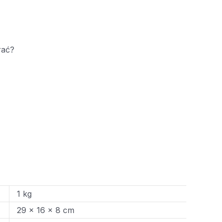
rać?
1 kg
29 × 16 × 8 cm