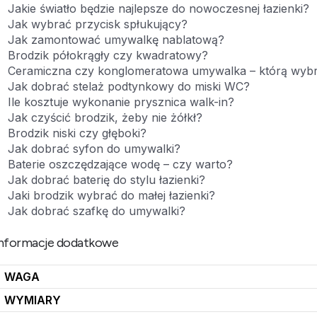
Jakie światło będzie najlepsze do nowoczesnej łazienki?
Jak wybrać przycisk spłukujący?
Jak zamontować umywalkę nablatową?
Brodzik półokrągły czy kwadratowy?
Ceramiczna czy konglomeratowa umywalka – którą wyb
Jak dobrać stelaż podtynkowy do miski WC?
Ile kosztuje wykonanie prysznica walk-in?
Jak czyścić brodzik, żeby nie żółkł?
Brodzik niski czy głęboki?
Jak dobrać syfon do umywalki?
Baterie oszczędzające wodę – czy warto?
Jak dobrać baterię do stylu łazienki?
Jaki brodzik wybrać do małej łazienki?
Jak dobrać szafkę do umywalki?
nformacje dodatkowe
WAGA
WYMIARY