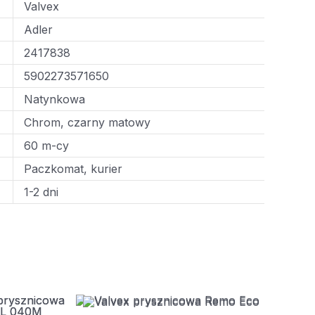
Valvex
Adler
2417838
5902273571650
Natynkowa
Chrom, czarny matowy
60 m-cy
Paczkomat, kurier
1-2 dni